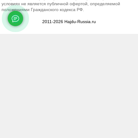
условиях не является публичной офертой, определяемой
положениями Гражданского кодекса РФ.
2011-2026 Hajdu-Russia.ru
×
Нужна консультация?
Задайте вопрос прямо
сейчас!
Телефон *
Имя *
Текст *