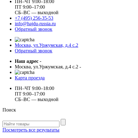
ПН–ЧТ 9:00–18:00
ПТ 9:00–17:00
СБ–ВС — выходной
+7 (495) 256-35-53
info@hajdu-russia.ru
Обратный звонок
Москва, ул.Уржумская, д.4 с.2
Обратный звонок
Наш адрес
-
Москва, ул.Уржумская, д.4 с.2
-
Карта проезда
ПН–ЧТ 9:00–18:00
ПТ 9:00–17:00
СБ–ВС — выходной
Поиск
Посмотреть все результаты