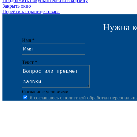
Продолжить покупки
Перейти в корзину
Закрыть окно
Перейти к странице товара
Нужна к
Имя *
Текст *
Согласие с условиями
Я соглашаюсь с
политикой обработки персональн