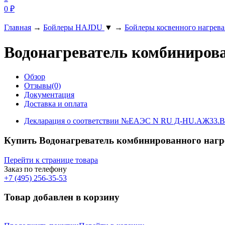
0
₽
Главная
→
Бойлеры HAJDU
▼
→
Бойлеры косвенного нагрев
Водонагреватель комбинирова
Обзор
Отзывы(0)
Документация
Доставка и оплата
Декларация о соответствии №ЕАЭС N RU Д-HU.АЖ33.В.
Купить Водонагреватель комбинированного нагр
Перейти к странице товара
Заказ по телефону
+7 (495) 256-35-53
Товар добавлен в корзину