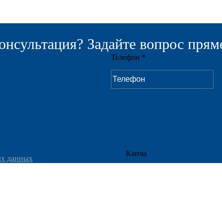
онсультация? Задайте вопрос прямо
Телефон *
Капча
ых данных