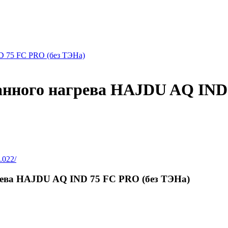
D 75 FC PRO (без ТЭНа)
анного нагрева HAJDU AQ IND
022/
рева HAJDU AQ IND 75 FC PRO (без ТЭНа)