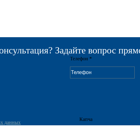
онсультация? Задайте вопрос прямо
Телефон *
Капча
ых данных