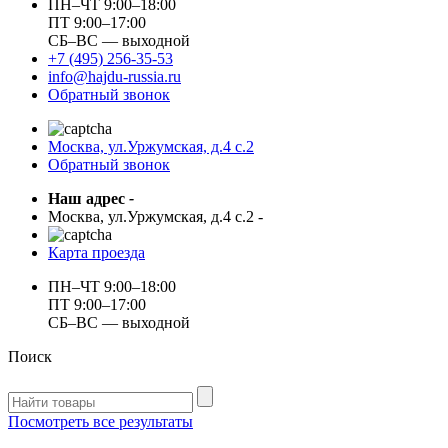
ПН–ЧТ 9:00–18:00
ПТ 9:00–17:00
СБ–ВС — выходной
+7 (495) 256-35-53
info@hajdu-russia.ru
Обратный звонок
Москва, ул.Уржумская, д.4 с.2
Обратный звонок
Наш адрес
-
Москва, ул.Уржумская, д.4 с.2
-
Карта проезда
ПН–ЧТ 9:00–18:00
ПТ 9:00–17:00
СБ–ВС — выходной
Поиск
Посмотреть все результаты