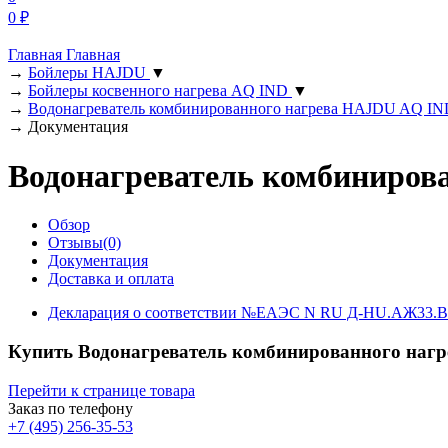
0
₽
Главная
Главная
→
Бойлеры HAJDU
▼
→
Бойлеры косвенного нагрева AQ IND
▼
→
Водонагреватель комбинированного нагрева HAJDU AQ IN
→
Документация
Водонагреватель комбиниров
Обзор
Отзывы(0)
Документация
Доставка и оплата
Декларация о соответствии №ЕАЭС N RU Д-HU.АЖ33.В.
Купить Водонагреватель комбинированного наг
Перейти к странице товара
Заказ по телефону
+7 (495) 256-35-53