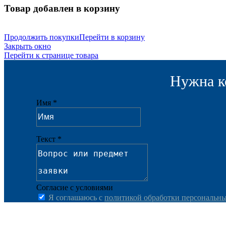
Товар добавлен в корзину
Продолжить покупки
Перейти в корзину
Закрыть окно
Перейти к странице товара
Нужна к
Имя *
Текст *
Согласие с условиями
Я соглашаюсь с
политикой обработки персональн