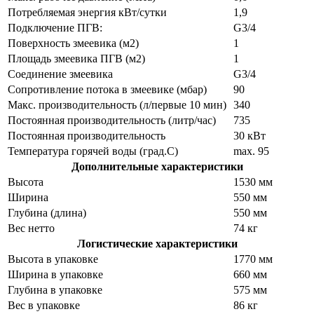
Потребляемая энергия кВт/сутки
1,9
Подключение ПГВ:
G3/4
Поверхность змеевика (м2)
1
Площадь змеевика ПГВ (м2)
1
Соединение змеевика
G3/4
Сопротивление потока в змеевике (мбар)
90
Макс. производительность (л/первые 10 мин)
340
Постоянная производительность (литр/час)
735
Постоянная производительность
30 кВт
Температура горячей воды (град.C)
max. 95
Дополнительные характеристики
Высота
1530 мм
Ширина
550 мм
Глубина (длина)
550 мм
Вес нетто
74 кг
Логистические характеристики
Высота в упаковке
1770 мм
Ширина в упаковке
660 мм
Глубина в упаковке
575 мм
Вес в упаковке
86 кг