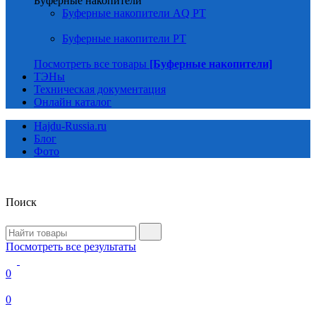
Буферные накопители
Буферные накопители AQ PT
Буферные накопители PT
Посмотреть все товары
[Буферные накопители]
ТЭНы
Техническая документация
Онлайн каталог
Hajdu-Russia.ru
Блог
Фото
Поиск
Посмотреть все результаты
0
0