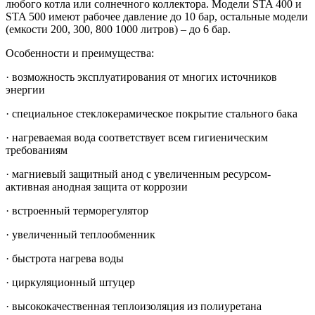
любого котла или солнечного коллектора. Модели STA 400 и
STA 500 имеют рабочее давление до 10 бар, остальные модели
(емкости 200, 300, 800 1000 литров) – до 6 бар.
Особенности и преимущества:
· возможность эксплуатирования от многих источников
энергии
· специальное стеклокерамическое покрытие стального бака
· нагреваемая вода соответствует всем гигиеническим
требованиям
· магниевый защитный анод с увеличенным ресурсом-
активная анодная защита от коррозии
· встроенный терморегулятор
· увеличенный теплообменник
· быстрота нагрева воды
· циркуляционный штуцер
· высококачественная теплоизоляция из полиуретана