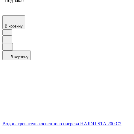
Под заказ
В корзину
В корзину
Водонагреватель косвенного нагрева HAJDU STA 200 С2