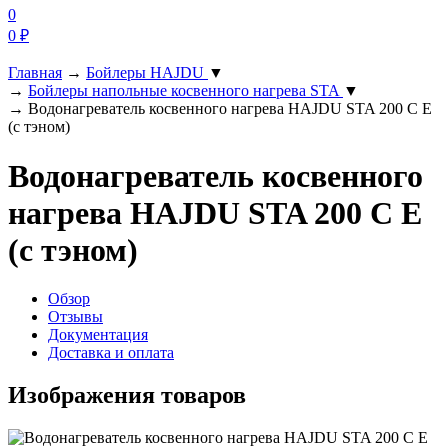
0
0
₽
Главная
→
Бойлеры HAJDU
▼
→
Бойлеры напольные косвенного нагрева STA
▼
→
Водонагреватель косвенного нагрева HAJDU STA 200 С E
(c тэном)
Водонагреватель косвенного
нагрева HAJDU STA 200 С E
(c тэном)
Обзор
Отзывы
Документация
Доставка и оплата
Изображения товаров