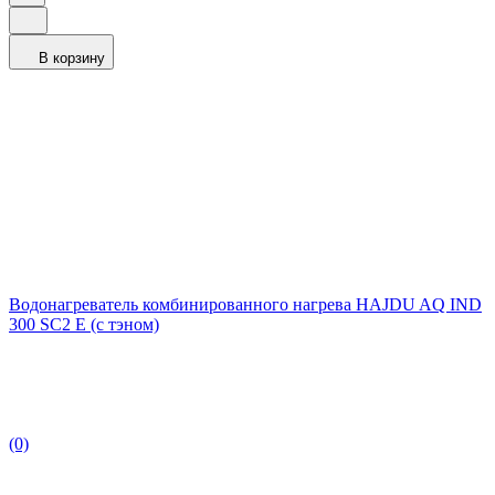
В корзину
Водонагреватель комбинированного нагрева HAJDU AQ IND
300 SC2 E (c тэном)
(0)