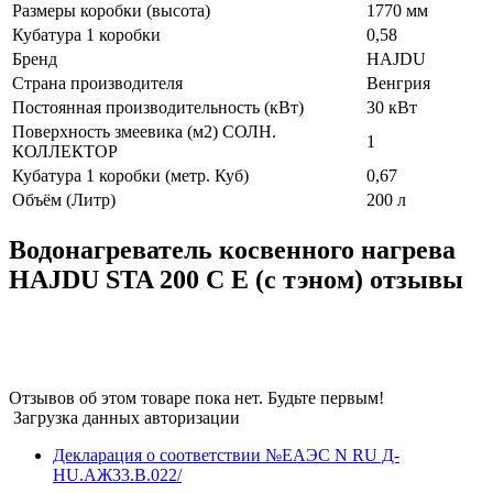
Размеры коробки (высота)
1770 мм
Кубатура 1 коробки
0,58
Бренд
HAJDU
Страна производителя
Венгрия
Постоянная производительность (кВт)
30 кВт
Поверхность змеевика (м2) СОЛН.
1
КОЛЛЕКТОР
Кубатура 1 коробки (метр. Куб)
0,67
Объём (Литр)
200 л
Водонагреватель косвенного нагрева
HAJDU STA 200 С E (c тэном) отзывы
Отзывов об этом товаре пока нет. Будьте первым!
Загрузка данных авторизации
Декларация о соответствии №ЕАЭС N RU Д-
HU.АЖ33.В.022/