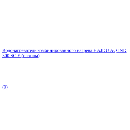
Водонагреватель комбинированного нагрева HAJDU AQ IND
300 SC E (c тэном)
(0)