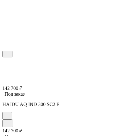
142 700
₽
Под заказ
HAJDU AQ IND 300 SC2 E
142 700
₽